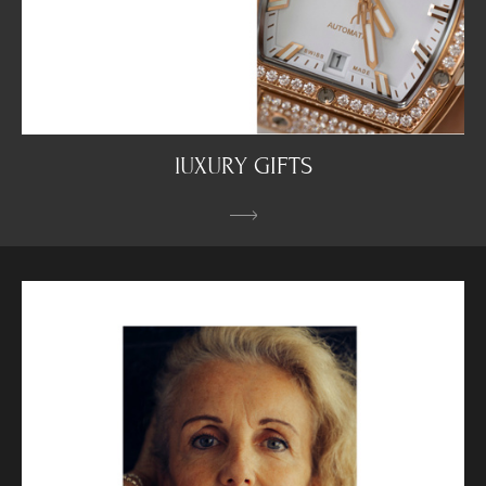
lUXURY GIFTS