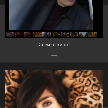
Сьемки кино!