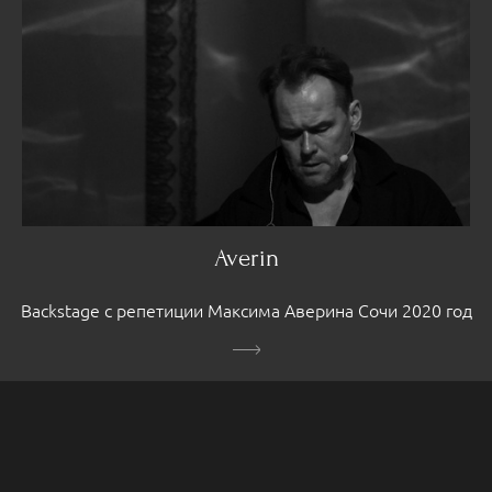
Averin
Backstage с репетиции Максима Аверина Сочи 2020 год