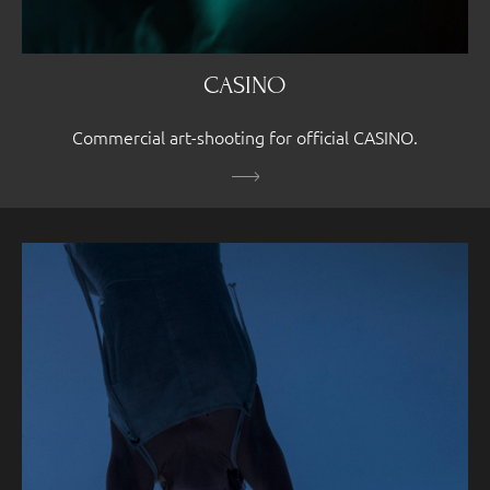
CASINO
Commercial art-shooting for official CASINO.