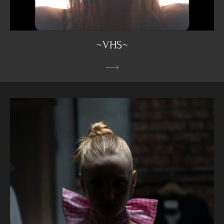
~VHS~