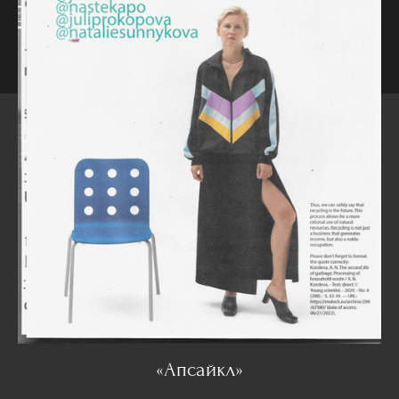
«Апсайкл»